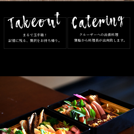
クルーザーへの出張料理
まるで玉手箱！
寶船から料理長が出向致します。
記憶に残る、贅沢をお持ち帰り。